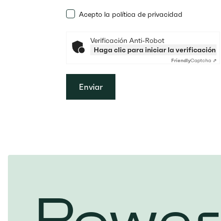
Acepto la política de privacidad
Verificación Anti-Robot
Haga clic para iniciar la verificación
Friendly
Captcha ⇗
Enviar
Power