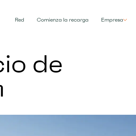
Red
Comienza la recarga
Empresa
io de
n