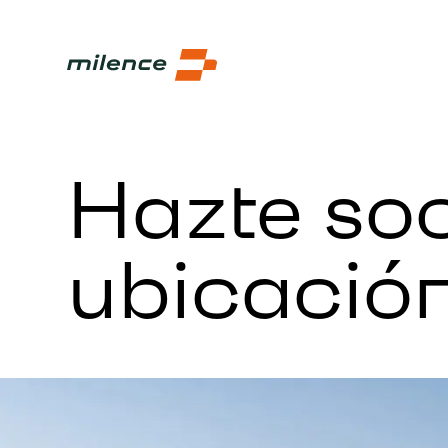
Hazte soc
ubicació