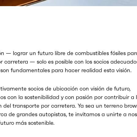
n — lograr un futuro libre de combustibles fósiles par
r carretera — solo es posible con los socios adecuados
son fundamentales para hacer realidad esta visión.
ivamente socios de ubicación con visión de futuro,
 con la sostenibilidad y con pasión por contribuir a 
ón del transporte por carretera. Ya sea un terreno brow
rca de grandes autopistas, te invitamos a unirte a no
futuro más sostenible.