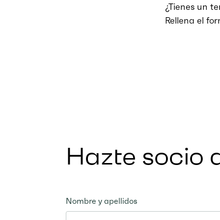
¿Tienes un te
Rellena el fo
Hazte socio 
Nombre y apellidos