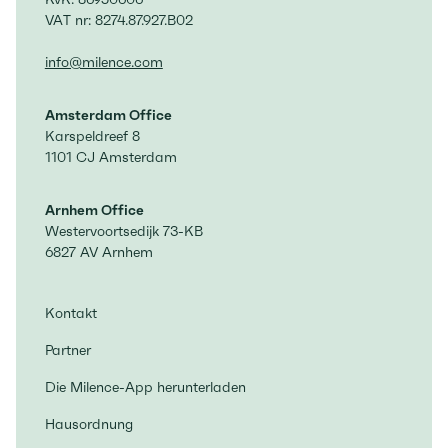
VAT nr: 8274.87.927.B02
info@milence.com
Amsterdam Office
Karspeldreef 8
1101 CJ Amsterdam
Arnhem Office
Westervoortsedijk 73-KB
6827 AV Arnhem
Kontakt
Partner
Die Milence-App herunterladen
Hausordnung