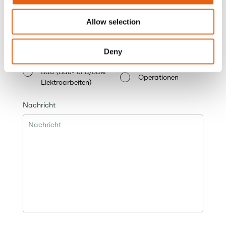
Art der Partnerschaft
Allow selection
Elektrische/Technische
Partner für
Wartung
Reinigung
Deny
Bau (Bau- und/oder
Operationen
Elektroarbeiten)
Nachricht