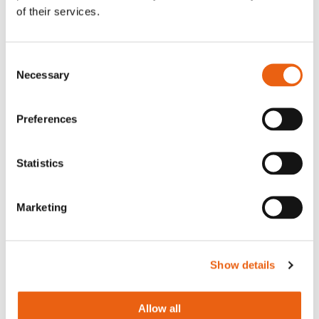
Nachname
of their services.
Consent
Name des Unternehmens
Necessary
Selection
Preferences
land
Statistics
Marketing
Telefon
Show details
E-Mail Adresse
Allow all