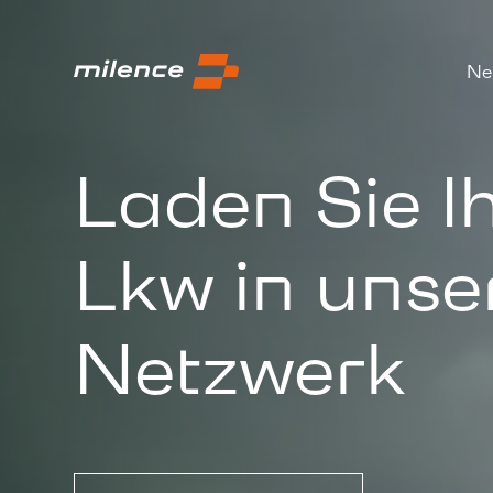
Ne
Laden Sie I
Lkw in unse
Netzwerk