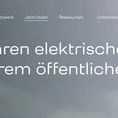
tzwerk
Jetzt laden
Ressourcen
Unterne
hren elektrisc
rem öffentlich