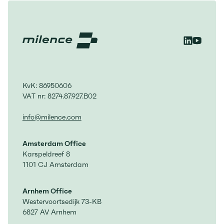
trasporto stradale elettric
KvK: 86950606
VAT nr: 8274.87.927.B02
info@milence.com
Amsterdam Office
Karspeldreef 8
1101 CJ Amsterdam
Arnhem Office
Westervoortsedijk 73-KB
6827 AV Arnhem