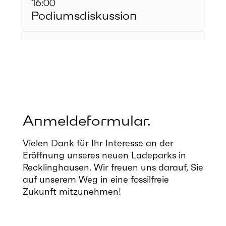
16:00
Podiumsdiskussion
16:45
Get-together mit Getränken
& Networking​
Anmeldeformular.
Vielen Dank für Ihr Interesse an der
Eröffnung unseres neuen Ladeparks in
Recklinghausen.​ Wir freuen uns darauf, Sie
auf unserem Weg in eine fossilfreie
Zukunft mitzunehmen!