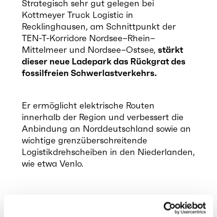
Strategisch sehr gut gelegen bei
Kottmeyer
Truck Logistic in
Recklinghausen, am Schnittpunkt der
TEN-T-Korridore Nordsee–
Rhein–
Mittelmeer und Nordsee–Ostsee,
stärkt
dieser neue
Ladepark
das Rückgrat des
fossilfreien Schwerlastverkehrs.
Er
ermöglicht elektrische Routen
innerhalb der Region und
verbessert die
Anbindung an Norddeutschland sowie an
wichtige
grenzüberschreitende
Logistikdrehscheiben in den Niederlanden,
wie etwa Venlo.