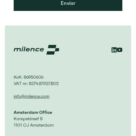
Enviar
KvK: 86950606
VAT nr: 8274.87.927.B02
info@milence.com
Amsterdam Office
Karspeldreef 8
1101 CJ Amsterdam