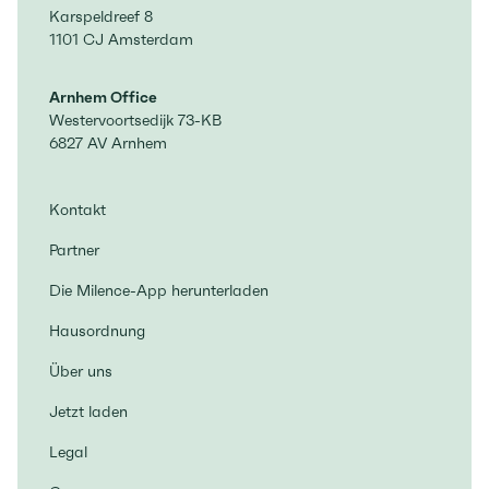
Karspeldreef 8
1101 CJ Amsterdam
Arnhem Office
Westervoortsedijk 73-KB
6827 AV Arnhem
Kontakt
Partner
Die Milence-App herunterladen
Hausordnung
Über uns
Jetzt laden
Legal