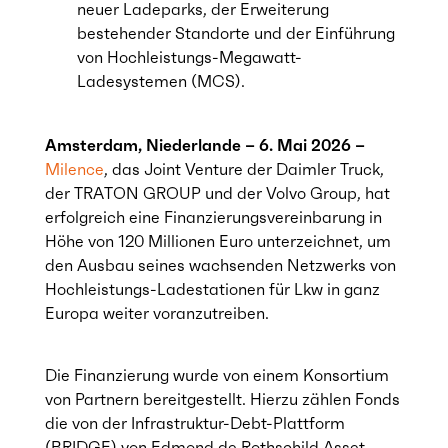
neuer Ladeparks, der Erweiterung
bestehender Standorte und der Einführung
von Hochleistungs-Megawatt-
Ladesystemen (MCS).
Amsterdam, Niederlande – 6. Mai 2026 –
Milence
, das Joint Venture der Daimler Truck,
der TRATON GROUP und der Volvo Group, hat
erfolgreich eine Finanzierungsvereinbarung in
Höhe von 120 Millionen Euro unterzeichnet, um
den Ausbau seines wachsenden Netzwerks von
Hochleistungs-Ladestationen für Lkw in ganz
Europa weiter voranzutreiben.
Die Finanzierung wurde von einem Konsortium
von Partnern bereitgestellt. Hierzu zählen Fonds
die von der Infrastruktur-Debt-Plattform
(BRIDGE) von
Edmond de Rothschild Asset