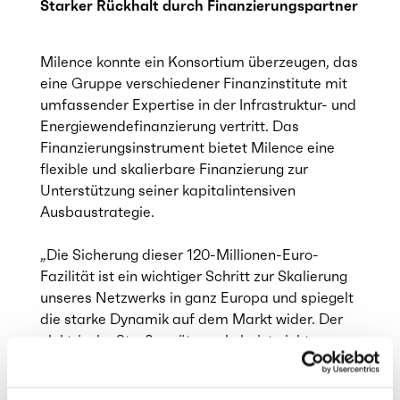
Starker Rückhalt durch Finanzierungspartner
Milence konnte ein Konsortium überzeugen, das
eine Gruppe verschiedener Finanzinstitute mit
umfassender Expertise in der Infrastruktur- und
Energiewendefinanzierung vertritt. Das
Finanzierungsinstrument bietet Milence eine
flexible und skalierbare Finanzierung zur
Unterstützung seiner kapitalintensiven
Ausbaustrategie.
„Die Sicherung dieser 120-Millionen-Euro-
Fazilität ist ein wichtiger Schritt zur Skalierung
unseres Netzwerks in ganz Europa und spiegelt
die starke Dynamik auf dem Markt wider. Der
elektrische Straßengüterverkehr ist nicht nur
zentral für die Dekarbonisierung des Verkehrs,
sondern auch eine wichtige Säule der