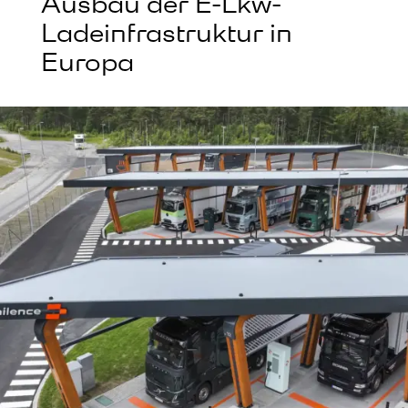
Ausbau der E-Lkw-
Ladeinfrastruktur in
Europa