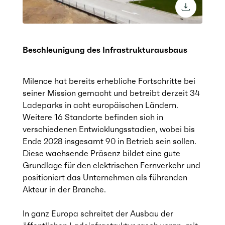
download 
Beschleunigung des Infrastrukturausbaus
Milence hat bereits erhebliche Fortschritte bei
seiner Mission gemacht und betreibt derzeit 34
Ladeparks in acht europäischen Ländern.
Weitere 16 Standorte befinden sich in
verschiedenen Entwicklungsstadien, wobei bis
Ende 2028 insgesamt 90 in Betrieb sein sollen.
Diese wachsende Präsenz bildet eine gute
Grundlage für den elektrischen Fernverkehr und
positioniert das Unternehmen als führenden
Akteur in der Branche.
In ganz Europa schreitet der Ausbau der