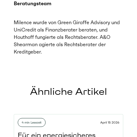
Beratungsteam
Milence wurde von Green Giraffe Advisory und
UniCredit als Finanzberater beraten, und
Houthoff fungierte als Rechtsberater. A&O
Shearman agierte als Rechtsberater der
Kreditgeber.
Ähnliche Artikel
4 min Lesezeit
April 15 2026
Für ein energiesicheres