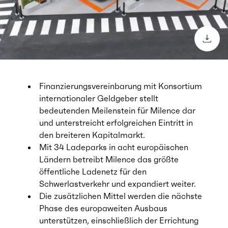
downl
Finanzierungsvereinbarung mit Konsortium
internationaler Geldgeber stellt
bedeutenden Meilenstein für Milence dar
und unterstreicht erfolgreichen Eintritt in
den breiteren Kapitalmarkt.
Mit 34 Ladeparks in acht europäischen
Ländern betreibt Milence das größte
öffentliche Ladenetz für den
Schwerlastverkehr und expandiert weiter.
Die zusätzlichen Mittel werden die nächste
Phase des europaweiten Ausbaus
unterstützen, einschließlich der Errichtung