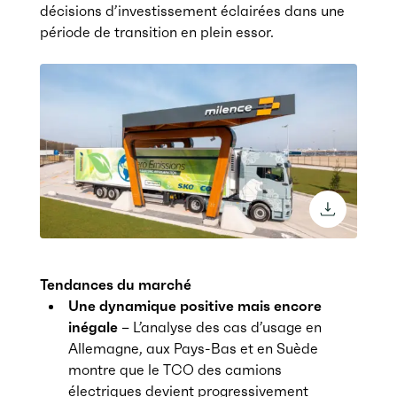
décisions d’investissement éclairées dans une
période de transition en plein essor.
download 
Tendances du marché
Une dynamique positive mais encore
inégale
–
L’analyse des cas d’usage en
Allemagne, aux Pays-Bas et en Suède
montre que le TCO des camions
électriques devient progressivement