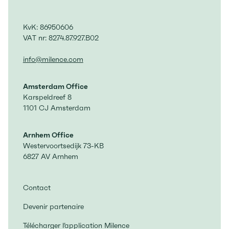
KvK: 86950606
VAT nr: 8274.87.927.B02
info@milence.com
Amsterdam Office
Karspeldreef 8
1101 CJ Amsterdam
Arnhem Office
Westervoortsedijk 73-KB
6827 AV Arnhem
Contact
Devenir partenaire
Télécharger l’application Milence