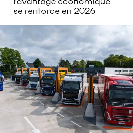
l’avantage économique
se renforce en 2026