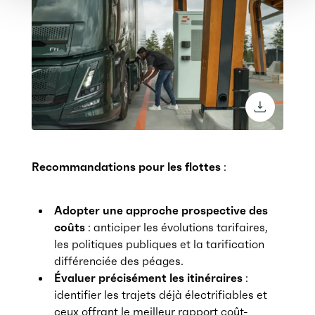
download 
Recommandations pour les flottes
:
Adopter une approche prospective des
coûts
: anticiper les évolutions tarifaires,
les politiques publiques et la tarification
différenciée des péages.
Évaluer précisément les itinéraires
:
identifier les trajets déjà électrifiables et
ceux offrant le meilleur rapport coût-