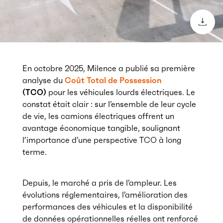
downl
En octobre 2025, Milence a publié sa première
analyse du
Coût Total de Possession
(TCO)
pour les véhicules lourds électriques. Le
constat était clair : sur l’ensemble de leur cycle
de vie, les camions électriques offrent un
avantage économique tangible, soulignant
l’importance d’une perspective TCO à long
terme.
Depuis, le marché a pris de l’ampleur. Les
évolutions réglementaires, l’amélioration des
performances des véhicules et la disponibilité
de données opérationnelles réelles ont renforcé