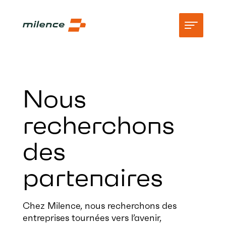
Assistance
Nous
Réseau
recherchons
Commencez à recharger
des
Ressources
Entreprise
partenaires
Chez Milence, nous recherchons des
entreprises tournées vers l’avenir,