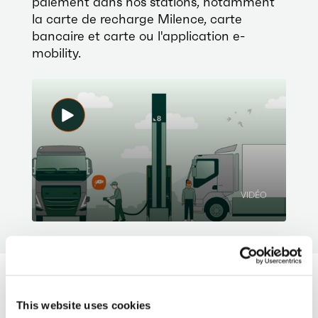
paiement dans nos stations, notamment
la carte de recharge Milence, carte
bancaire et carte ou l'application e-
mobility.
VIDÉO
Nos partenaires
eMSP
This website uses cookies