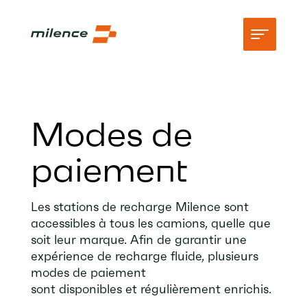
Assistance
Modes de
Réseau
paiement
Commencez à recharger
Ressources
Les stations de recharge Milence sont
accessibles à tous les camions, quelle que
Entreprise
soit leur marque. Afin de garantir une
expérience de recharge fluide, plusieurs
modes de paiement
sont disponibles et régulièrement enrichis.