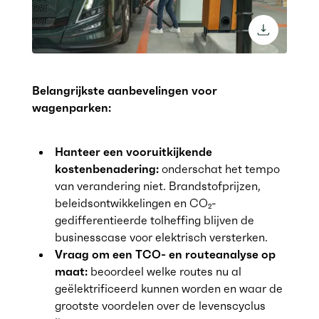
download 
Belangrijkste aanbevelingen voor
wagenparken:
Hanteer een vooruitkijkende
kostenbenadering:
onderschat het tempo
van verandering niet. Brandstofprijzen,
beleidsontwikkelingen en CO₂-
gedifferentieerde tolheffing blijven de
businesscase voor elektrisch versterken.
Vraag om een TCO- en routeanalyse op
maat:
beoordeel welke routes nu al
geëlektrificeerd kunnen worden en waar de
grootste voordelen over de levenscyclus