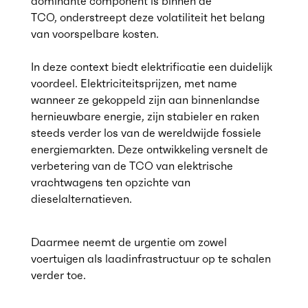
dominante component is binnen de
TCO, onderstreept deze volatiliteit het belang
van voorspelbare kosten.
In deze context biedt elektrificatie een duidelijk
voordeel. Elektriciteitsprijzen, met name
wanneer ze gekoppeld zijn aan binnenlandse
hernieuwbare energie, zijn stabieler en raken
steeds verder los van de wereldwijde fossiele
energiemarkten. Deze ontwikkeling versnelt de
verbetering van de TCO van elektrische
vrachtwagens ten opzichte van
dieselalternatieven.
Daarmee neemt de urgentie om zowel
voertuigen als laadinfrastructuur op te schalen
verder toe.