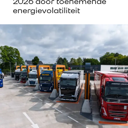
2026 door toenemende
energievolatiliteit