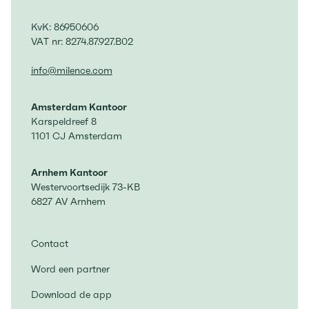
KvK: 86950606
VAT nr: 8274.87.927.B02
info@milence.com
Amsterdam Kantoor
Karspeldreef 8
1101 CJ Amsterdam
Arnhem Kantoor
Westervoortsedijk 73-KB
6827 AV Arnhem
Contact
Word een partner
Download de app