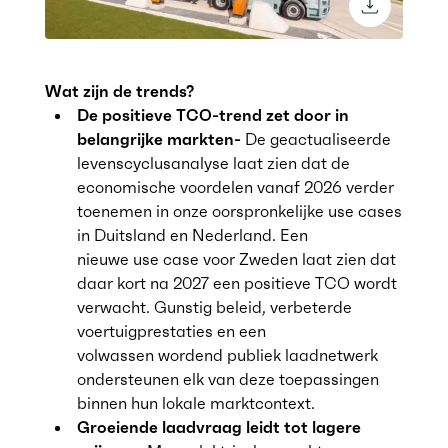
download 
Wat zijn de trends?
De positieve TCO-trend zet door in
belangrijke markten-
De geactualiseerde
levenscyclusanalyse laat zien dat de
economische voordelen vanaf 2026 verder
toenemen in onze oorspronkelijke use cases
in Duitsland en Nederland. Een
nieuwe use case voor Zweden laat zien dat
daar kort na 2027 een positieve TCO wordt
verwacht. Gunstig beleid, verbeterde
voertuigprestaties en een
volwassen wordend publiek laadnetwerk
ondersteunen elk van deze toepassingen
binnen hun lokale marktcontext.
Groeiende laadvraag leidt tot lagere