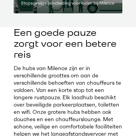
Stapsgewijze handleiding voor laden bij Milence
Een goede pauze
zorgt voor een betere
reis
De hubs van Milence zijn er in
verschillende groottes om aan de
verschillende behoeften van chauffeurs te
voldoen. Van een korte stop tot een
langere rustpauze. Elk laadhub beschikt
over beveiligde parkeerplaatsen, toiletten
en wifi. Onze grotere hubs hebben ook
douches en een chauffeurslounge. Met
schone, veilige en comfortabele faciliteiten
helpen we het langeafstandsvervoer met