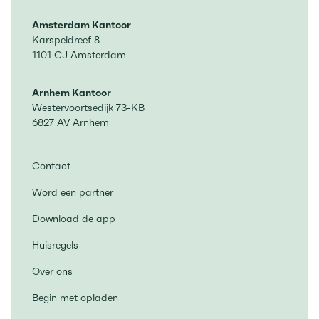
Amsterdam Kantoor
Karspeldreef 8
1101 CJ Amsterdam
Arnhem Kantoor
Westervoortsedijk 73-KB
6827 AV Arnhem
Contact
Word een partner
Download de app
Huisregels
Over ons
Begin met opladen