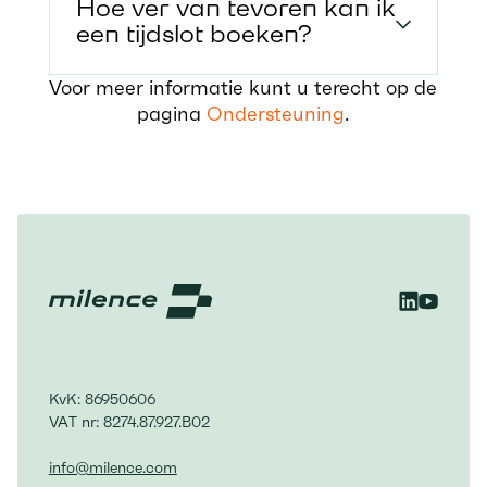
Hoe ver van tevoren kan ik
een tijdslot boeken?
Voor meer informatie kunt u terecht op de
pagina
Ondersteuning
.
KvK: 86950606
VAT nr: 8274.87.927.B02
info@milence.com