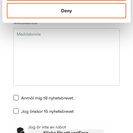
(anläggningsarbeten
Operationer
och/eller elteknik)
Deny
Meddelande
Anmäl mig till nyhetsbrevet.
Jag önskar få nyhetsbrevet
Jag är inte en robot
Klicka för att verifiera