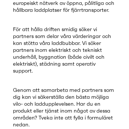
europeiskt nätverk av öppna, pålitliga och
hållbara laddplatser för fjärrtransporter.
För att hålla driften smidig söker vi
partners som delar våra värderingar och
kan stötta våra laddbubbar. Vi söker
partners inom elektriskt och tekniskt
underhåll, byggnation (både civilt och
elektriskt), städning samt operativ
support.
Genom att samarbeta med partners som
dig kan vi säkerställa den bästa möjliga
vilo- och laddupplevelsen. Har du en
produkt eller tjänst inom något av dessa
områden? Tveka inte att fylla i formuläret
nedan.