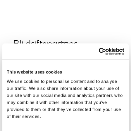
Bli driftspartner
Förnamn
This website uses cookies
We use cookies to personalise content and to analyse
our traffic. We also share information about your use of
Efternamn
our site with our social media and analytics partners who
may combine it with other information that you’ve
provided to them or that they’ve collected from your use
of their services.
Företagets namn