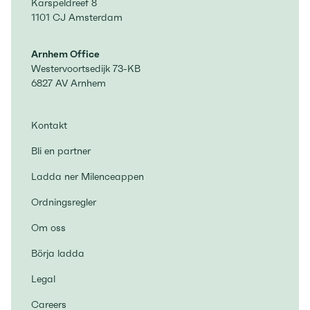
Karspeldreef 8
1101 CJ Amsterdam
Arnhem Office
Westervoortsedijk 73-KB
6827 AV Arnhem
Kontakt
Bli en partner
Ladda ner Milenceappen
Ordningsregler
Om oss
Börja ladda
Legal
Careers