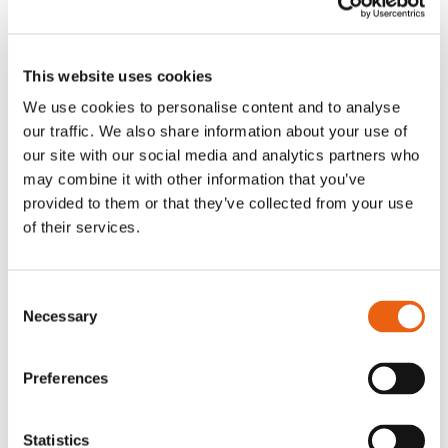
Meddelande
This website uses cookies
We use cookies to personalise content and to analyse
our traffic. We also share information about your use of
our site with our social media and analytics partners who
may combine it with other information that you’ve
provided to them or that they’ve collected from your use
of their services.
Consent
Necessary
Selection
Jag önskar få
nyhetsbrevet
Preferences
Jag är inte en robot
Klicka för att verifiera
Statistics