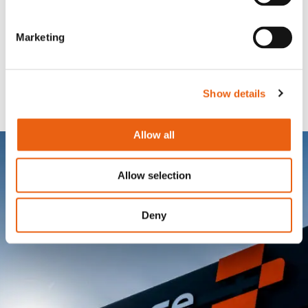
Friendly
Captcha ⇗
Marketing
Skicka
Show details
Allow all
Allow selection
Deny