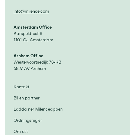
info@milence.com
Amsterdam Office
Karspeldreef 8
1101 CJ Amsterdam
Arnhem Office
Westervoortsedijk 73-KB
6827 AV Arnhem
Kontakt
Bli en partner
Ladda ner Milenceappen
Ordningsregler
Om oss