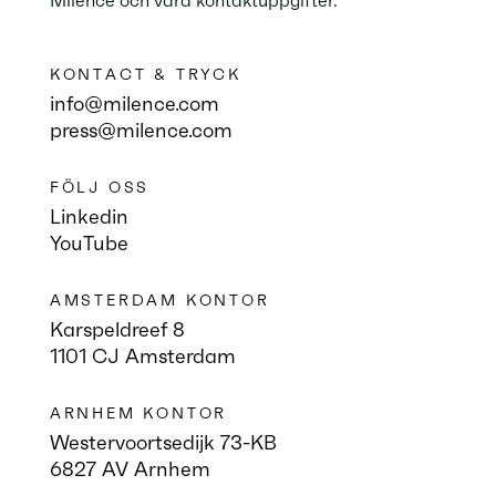
Milence och våra kontaktuppgifter.
KONTACT & TRYCK
info@milence.com
press@milence.com
FÖLJ OSS
Linkedin
YouTube
AMSTERDAM KONTOR
Karspeldreef 8
1101 CJ Amsterdam
ARNHEM KONTOR
Westervoortsedijk 73-KB
6827 AV Arnhem