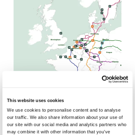
This website uses cookies
We use cookies to personalise content and to analyse
our traffic. We also share information about your use of
Varje Milence-hub är utformad med ett
our site with our social media and analytics partners who
syfte. Detta engagemang för hållbarhet
may combine it with other information that you’ve
och design av högsta kvalitet belönades