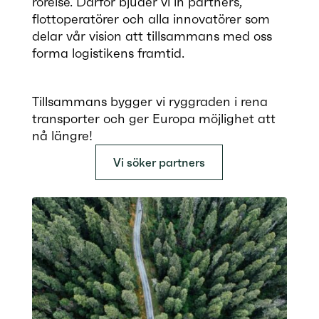
rörelse. Därför bjuder vi in partners,
flottoperatörer och alla innovatörer som
delar vår vision att tillsammans med oss
forma logistikens framtid.
Tillsammans bygger vi ryggraden i rena
transporter och ger Europa möjlighet att
nå längre!
Vi söker partners