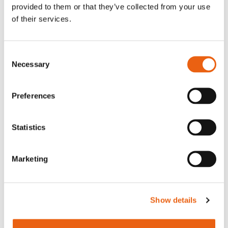
provided to them or that they’ve collected from your use
med Architizer A+Award 2025 i kategorin
of their services.
Hållbara transportprojekt.
Consent
Necessary
Selection
Preferences
Statistics
Marketing
Show details