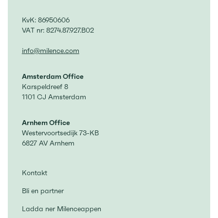
KvK: 86950606
VAT nr: 8274.87.927.B02
info@milence.com
Amsterdam Office
Karspeldreef 8
1101 CJ Amsterdam
Arnhem Office
Westervoortsedijk 73-KB
6827 AV Arnhem
Kontakt
Bli en partner
Ladda ner Milenceappen