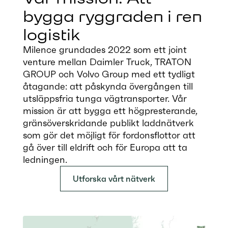
bygga ryggrad­en i ren
logistik
Milence grundades 2022 som ett joint
venture mellan Daimler Truck, TRATON
GROUP och Volvo Group med ett tydligt
åtagande: att påskynda övergången till
utsläppsfria tunga vägtransporter. Vår
mission är att bygga ett högpresterande,
gränsöverskridande publikt laddnätverk
som gör det möjligt för fordonsflottor att
gå över till eldrift och för Europa att ta
ledningen.
Utforska vårt nätverk