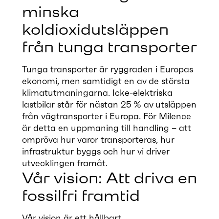
minska
koldioxidutsläppen
från tunga transporter
Tunga transporter är ryggraden i Europas
ekonomi, men samtidigt en av de största
klimatutmaningarna. Icke-elektriska
lastbilar står för nästan 25 % av utsläppen
från vägtransporter i Europa. För Milence
är detta en uppmaning till handling – att
ompröva hur varor transporteras, hur
infrastruktur byggs och hur vi driver
utvecklingen framåt.
Vår vision: Att driva en
fossilfri framtid
Vår vision är ett hållbart,