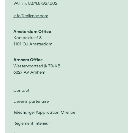
VAT nr: 8274.87.927.B02
info@milence.com
Amsterdam Office
Karspeldreef 8
1101 CJ Amsterdam
Arnhem Office
Westervoortsedijk 73-KB
6827 AV Arnhem
Contact
Devenir partenaire
Télécharger l’application Milence
Règlement Intérieur