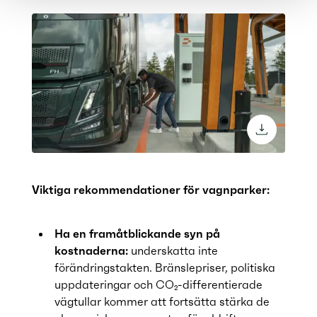
download 
Viktiga rekommendationer för vagnparker:
Ha en framåtblickande syn på
kostnaderna:
underskatta inte
förändringstakten. Bränslepriser, politiska
uppdateringar och CO₂-differentierade
vägtullar kommer att fortsätta stärka de