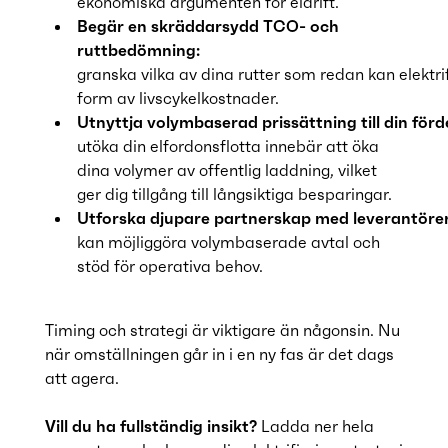
ekonomiska argumenten för eldrift.
Begär en skräddarsydd TCO- och
ruttbedömning:
granska vilka av dina rutter som redan kan elektri
form av livscykelkostnader.
Utnyttja volymbaserad prissättning till din förd
utöka din elfordonsflotta innebär att öka
dina volymer av offentlig laddning, vilket
ger dig tillgång till långsiktiga besparingar.
Utforska djupare partnerskap med leverantörer
kan möjliggöra volymbaserade avtal och
stöd för operativa behov.
Timing och strategi är viktigare än någonsin. Nu
när omställningen går in i en ny fas är det dags
att agera.
Vill du ha fullständig insikt?
Ladda ner hela