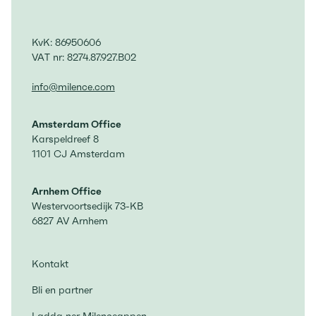
KvK: 86950606
VAT nr: 8274.87.927.B02
info@milence.com
Amsterdam Office
Karspeldreef 8
1101 CJ Amsterdam
Arnhem Office
Westervoortsedijk 73-KB
6827 AV Arnhem
Kontakt
Bli en partner