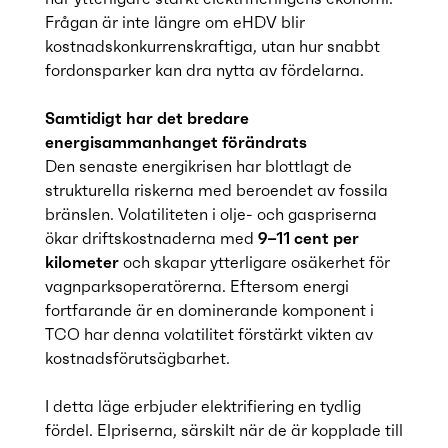
Frågan är inte längre om eHDV blir
kostnadskonkurrenskraftiga, utan hur snabbt
fordonsparker kan dra nytta av fördelarna.
Samtidigt har det bredare
energisammanhanget förändrats
Den senaste energikrisen har blottlagt de
strukturella riskerna med beroendet av fossila
bränslen. Volatiliteten i olje- och gaspriserna
ökar driftskostnaderna med
9–11 cent per
kilometer
och skapar ytterligare osäkerhet för
vagnparksoperatörerna. Eftersom energi
fortfarande är en dominerande komponent i
TCO har denna volatilitet förstärkt vikten av
kostnadsförutsägbarhet.
I detta läge erbjuder elektrifiering en tydlig
fördel. Elpriserna, särskilt när de är kopplade till