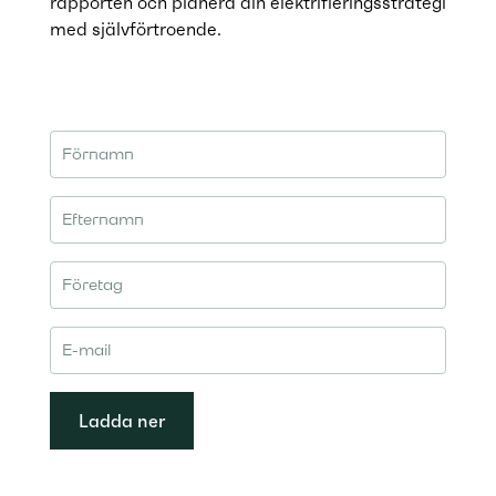
rapporten och planera din elektrifieringsstrategi
med självförtroende.
Ladda ner