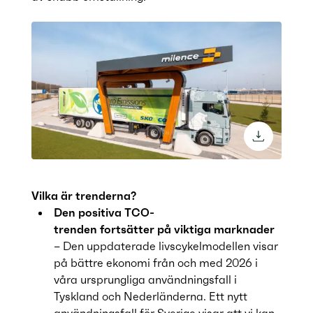
download 
Vilka är trenderna?
Den positiva TCO-
trenden fortsätter på viktiga marknader
– Den uppdaterade livscykelmodellen visar
på bättre ekonomi från och med 2026 i
våra ursprungliga användningsfall i
Tyskland och Nederländerna. Ett nytt