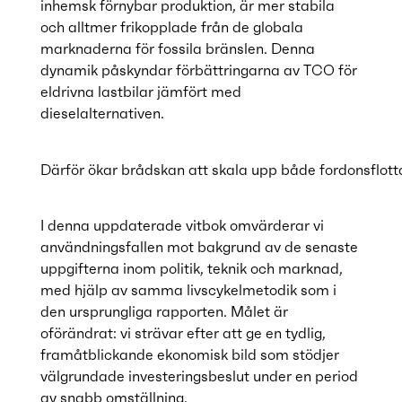
inhemsk förnybar produktion, är mer stabila
och alltmer frikopplade från de globala
marknaderna för fossila bränslen. Denna
dynamik påskyndar förbättringarna av TCO för
eldrivna lastbilar jämfört med
dieselalternativen.
Därför ökar brådskan att skala upp både fordonsflotta
I denna uppdaterade vitbok omvärderar vi
användningsfallen mot bakgrund av de senaste
uppgifterna inom politik, teknik och marknad,
med hjälp av samma livscykelmetodik som i
den ursprungliga rapporten. Målet är
oförändrat: vi strävar efter att ge en tydlig,
framåtblickande ekonomisk bild som stödjer
välgrundade investeringsbeslut under en period
av snabb omställning.