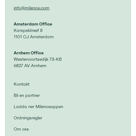
info@milence.com
Amsterdam Office
Karspeldreef 8
1101 CJ Amsterdam
Arnhem Office
Westervoortsedijk 73-KB
6827 AV Arnhem
Kontakt
Bli en partner
Ladda ner Milenceappen
Ordningsregler
Om oss