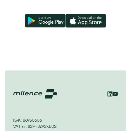
KvK: 86950606
VAT nr: 8274.87.927.B02